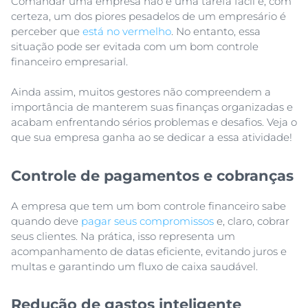
Comandar uma empresa não é uma tarefa fácil e, com
certeza, um dos piores pesadelos de um empresário é
perceber que
está no vermelho
. No entanto, essa
situação pode ser evitada com um bom controle
financeiro empresarial.
Ainda assim, muitos gestores não compreendem a
importância de manterem suas finanças organizadas e
acabam enfrentando sérios problemas e desafios. Veja o
que sua empresa ganha ao se dedicar a essa atividade!
Controle de pagamentos e cobranças
A empresa que tem um bom controle financeiro sabe
quando deve
pagar seus compromissos
e, claro, cobrar
seus clientes. Na prática, isso representa um
acompanhamento de datas eficiente, evitando juros e
multas e garantindo um fluxo de caixa saudável.
Redução de gastos inteligente