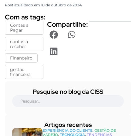
Post atualizado em 10 de outubro de 2024
Com as tags:
Compartilhe:
Contas a
Pagar
contas a
receber
Financeiro
gestão
financeira
Pesquise no blog da CISS
Artigos recentes​
EXPERIÊNCIA DO CLIENTE
,
GESTÃO DE
VAREJO
,
TECNOLOGIA
,
TENDÊNCIAS