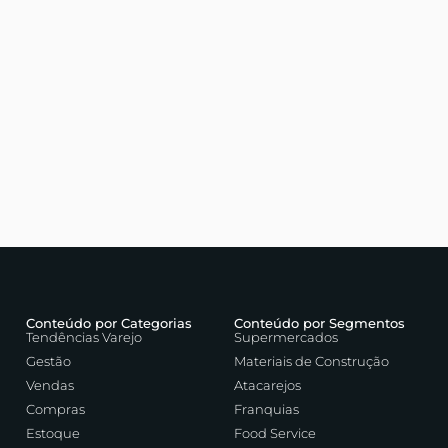
Conteúdo por Categorias
Conteúdo por Segmentos
Tendências Varejo
Supermercados
Gestão
Materiais de Construção
Vendas
Atacarejos
Compras
Franquias
Estoque
Food Service