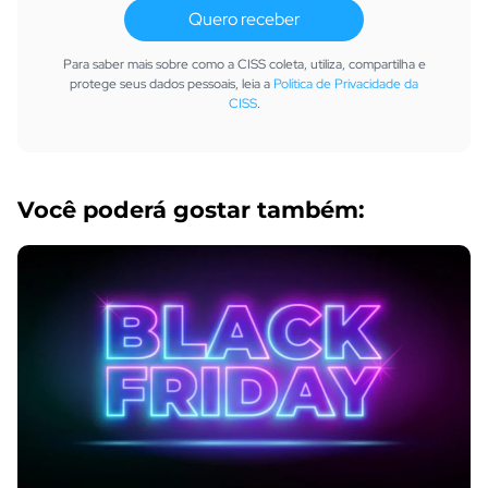
Quero receber
Para saber mais sobre como a CISS coleta, utiliza, compartilha e
protege seus dados pessoais, leia a
Política de Privacidade da
CISS
.
Você poderá gostar também: