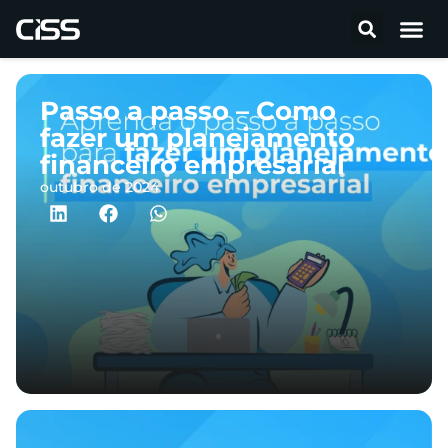
Passo a passo – Como
fazer um planejamento
financeiro empresarial
outubro de 2024