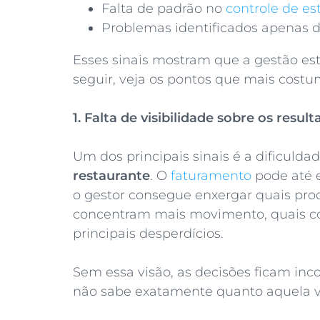
Falta de padrão no
controle de e
Problemas identificados apenas d
Esses sinais mostram que a gestão es
seguir, veja os pontos que mais costu
1. Falta de visibilidade sobre os resul
Um dos principais sinais é a dificulda
restaurante
. O
faturamento
pode até 
o gestor consegue enxergar quais pr
concentram mais movimento, quais c
principais desperdícios.
Sem essa visão, as decisões ficam in
não sabe exatamente quanto aquela ve