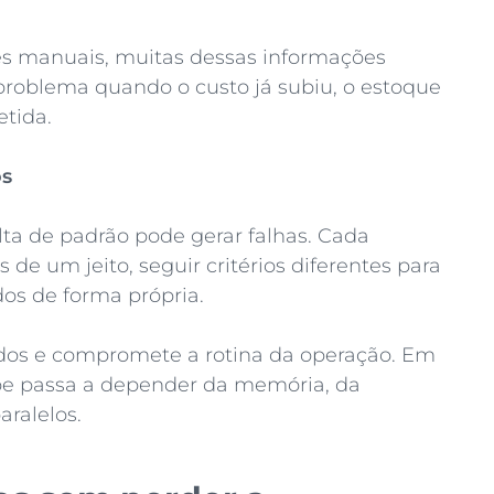
s manuais, muitas dessas informações
problema quando o custo já subiu, o estoque
etida.
os
ta de padrão pode gerar falhas. Cada
 de um jeito, seguir critérios diferentes para
dos de forma própria.
tados e compromete a rotina da operação. Em
ipe passa a depender da memória, da
aralelos.