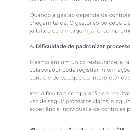
Quando a gestão depende de controle
chegam tarde. O gestor só percebe o 
já faltou ou a margem já foi comprom
4. Dificuldade de padronizar process
Mesmo em um único restaurante, a fal
colaborador pode registrar informações
controle de estoque ou interpretar da
Isso dificulta a comparação de resul
vez de seguir processos claros, a equ
experiência individual e de controles p