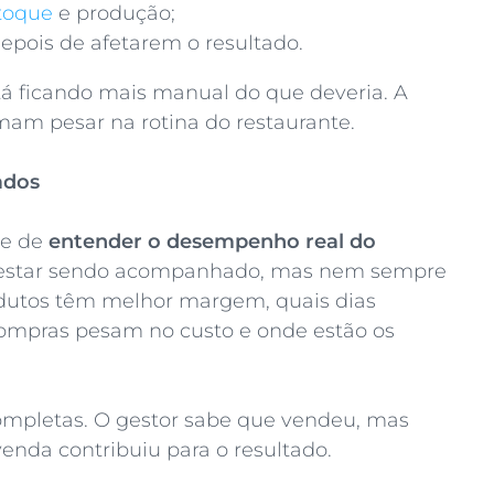
stoque
e produção;
epois de afetarem o resultado.
tá ficando mais manual do que deveria. A
mam pesar na rotina do restaurante.
tados
de de
entender o desempenho real do
estar sendo acompanhado, mas nem sempre
odutos têm melhor margem, quais dias
ompras pesam no custo e onde estão os
completas. O gestor sabe que vendeu, mas
nda contribuiu para o resultado.