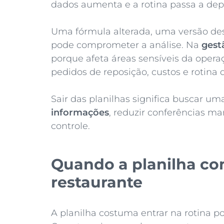
dados aumenta e a rotina passa a de
Uma fórmula alterada, uma versão de
pode comprometer a análise. Na
gest
porque afeta áreas sensíveis da oper
pedidos de reposição, custos e rotina 
Sair das planilhas significa buscar u
informações
, reduzir conferências m
controle.
Quando a planilha com
restaurante
A planilha costuma entrar na rotina po