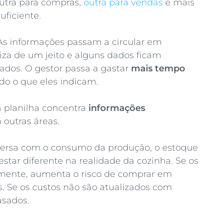
outra para compras,
outra para vendas
e mais
ficiente.
s informações passam a circular em
liza de um jeito e alguns dados ficam
ados. O gestor passa a gastar
mais tempo
o o que eles indicam.
a planilha concentra
informações
 outras áreas.
versa com o consumo da produção, o estoque
star diferente na realidade da cozinha. Se os
mente, aumenta o risco de comprar em
. Se os custos não são atualizados com
asados.