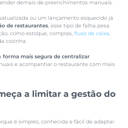
pender demais de preenchimentos manuais.
satualizada ou um lançamento esquecido já
ão de restaurantes
, esse tipo de falha pesa
ação, como estoque, compras,
fluxo de caixa
,
da cozinha.
ma
forma mais segura de centralizar
anuais e acompanhar o restaurante com mais
eça a limitar a gestão do
rque é simples, conhecida e fácil de adaptar.