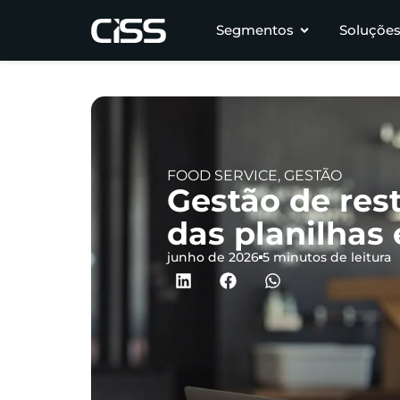
Segmentos
Soluçõe
FOOD SERVICE
,
GESTÃO
Gestão de res
das planilhas
junho de 2026
5 minutos de leitura