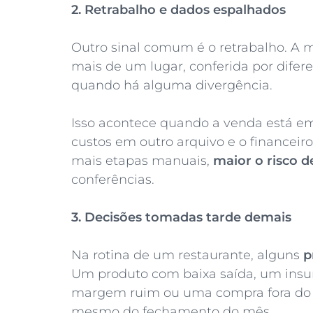
2. Retrabalho e dados espalhados
Outro sinal comum é o retrabalho. A
mais de um lugar, conferida por dife
quando há alguma divergência.
Isso acontece quando a venda está e
custos em outro arquivo e o financei
mais etapas manuais,
maior o risco d
conferências.
3. Decisões tomadas tarde demais
Na rotina de um restaurante, alguns
p
Um produto com baixa saída, um insu
margem ruim ou uma compra fora do 
mesmo do fechamento do mês.