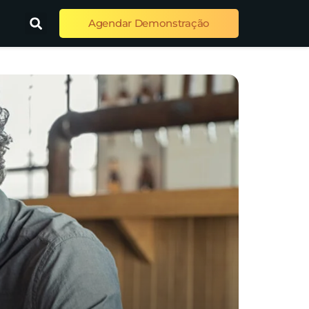
Agendar Demonstração