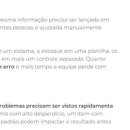
 mesma informação precisa ser lançada em
rentes pessoas e ajustada manualmente
m um sistema, o estoque em uma planilha, os
ro em mais um controle separado. Quanto
e erro
e mais tempo a equipe perde com
roblemas precisam ser vistos rapidamente
.
mo com alto desperdício, um item com
padrão podem impactar o resultado antes