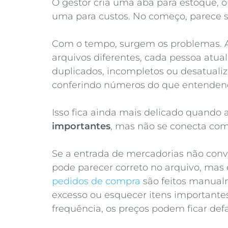
O gestor cria uma aba para estoque, 
uma para custos. No começo, parece su
Com o tempo, surgem os problemas. A
arquivos diferentes, cada pessoa atua
duplicados, incompletos ou desatualiz
conferindo números do que entendend
Isso fica ainda mais delicado quando 
importantes
, mas não se conecta com
Se a entrada de mercadorias não con
pode parecer correto no arquivo, mas e
pedidos de compra
são feitos manual
excesso ou esquecer itens importantes
frequência, os preços podem ficar def