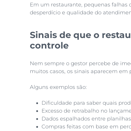
Em um restaurante, pequenas falhas 
desperdício e qualidade do atendimen
Sinais de que o resta
controle
Nem sempre o gestor percebe de ime
muitos casos, os sinais aparecem em p
Alguns exemplos são:
Dificuldade para saber quais pr
Excesso de retrabalho no lançam
Dados espalhados entre planilhas,
Compras feitas com base em perc