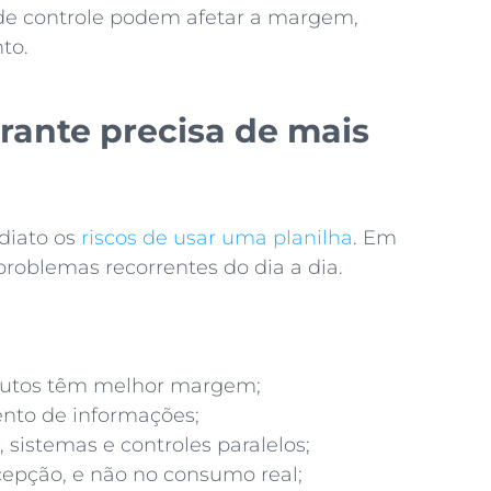
de controle podem afetar a margem,
to.
urante precisa de mais
diato os
riscos de usar uma planilha
. Em
roblemas recorrentes do dia a dia.
odutos têm melhor margem;
ento de informações;
 sistemas e controles paralelos;
epção, e não no consumo real;