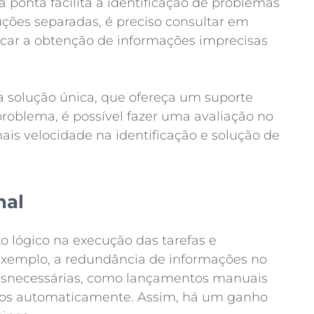
 ponta facilita a identificação de problemas
uções separadas, é preciso consultar em
ficar a obtenção de informações imprecisas
a solução única, que ofereça um suporte
problema, é possível fazer uma avaliação no
is velocidade na identificação e solução de
nal
o lógico na execução das tarefas e
 exemplo, a redundância de informações no
desnecessárias, como lançamentos manuais
tos automaticamente. Assim, há um ganho