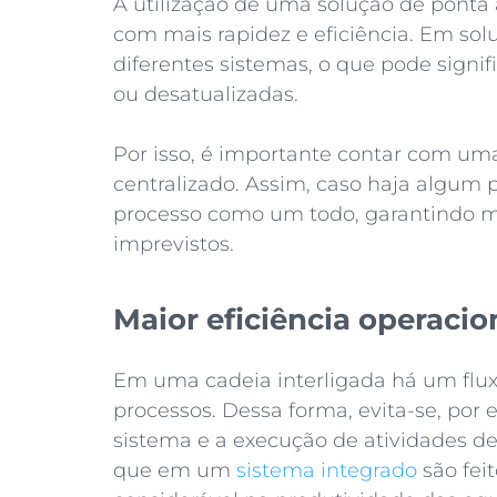
A utilização de uma solução de ponta a
com mais rapidez e eficiência. Em sol
diferentes sistemas, o que pode signi
ou desatualizadas.
Por isso, é importante contar com um
centralizado. Assim, caso haja algum 
processo como um todo, garantindo ma
imprevistos.
Maior eficiência operacio
Em uma cadeia interligada há um flux
processos. Dessa forma, evita-se, por
sistema e a execução de atividades 
que em um
sistema integrado
são fei