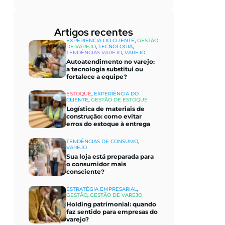
Artigos recentes​
EXPERIÊNCIA DO CLIENTE
,
GESTÃO
DE VAREJO
,
TECNOLOGIA
,
TENDÊNCIAS VAREJO
,
VAREJO
Autoatendimento no varejo:
a tecnologia substitui ou
fortalece a equipe?
ESTOQUE
,
EXPERIÊNCIA DO
CLIENTE
,
GESTÃO DE ESTOQUE
Logística de materiais de
construção: como evitar
erros do estoque à entrega
TENDÊNCIAS DE CONSUMO
,
VAREJO
Sua loja está preparada para
o consumidor mais
consciente?
ESTRATÉGIA EMPRESARIAL
,
GESTÃO
,
GESTÃO DE VAREJO
Holding patrimonial: quando
faz sentido para empresas do
varejo?