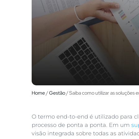
Home
/
Gestão
/
Saiba como utilizar as soluções 
O termo end-to-end é utilizado para c
processo de ponta a ponta. Em um
su
visão integrada sobre todas as ativid