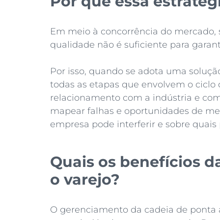
Por que essa estratég
Em meio à concorrência do mercado, 
qualidade não é suficiente para garant
Por isso, quando se adota uma soluçã
todas as etapas que envolvem o ciclo 
relacionamento com a indústria e com o
mapear falhas e oportunidades de me
empresa pode interferir e sobre quais
Quais os benefícios d
o varejo?
O gerenciamento da cadeia de ponta a