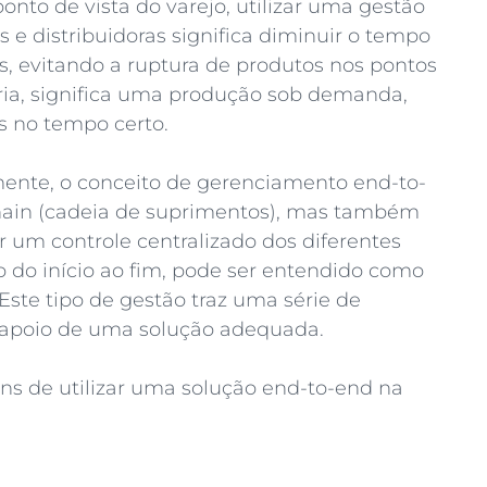
ponto de vista do varejo, utilizar uma gestão
 e distribuidoras significa diminuir o tempo
, evitando a ruptura de produtos nos pontos
tria, significa uma produção sob demanda,
s no tempo certo.
nte, o conceito de gerenciamento end-to-
chain (cadeia de suprimentos), mas também
 um controle centralizado dos diferentes
do início ao fim, pode ser entendido como
ste tipo de gestão traz uma série de
o apoio de uma solução adequada.
gens de utilizar uma solução end-to-end na