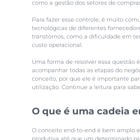
como a gestão dos setores de compras, 
Para fazer esse controle, é muito co
tecnológicas de diferentes fornecedor
transtornos, como a dificuldade em t
custo operacional.
Uma forma de resolver essa questão é
acompanhar todas as etapas do negóc
conceito, por que ele é importante pa
utilização. Continue a leitura para sab
O que é uma cadeia e
O conceito end-to-end é bem amplo e 
produtiva até que um determinado pro