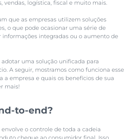
vendas, logística, fiscal e muito mais.
mum que as empresas utilizem soluções
es, o que pode ocasionar uma série de
er informações integradas ou o aumento de
 adotar uma solução unificada para
io. A seguir, mostramos como funciona esse
ra a empresa e quais os benefícios de sua
er mais!
nd-to-end?
envolve o controle de toda a cadeia
duto chegue ao consumidor final. Isso