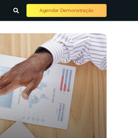
Agendar Demonstração