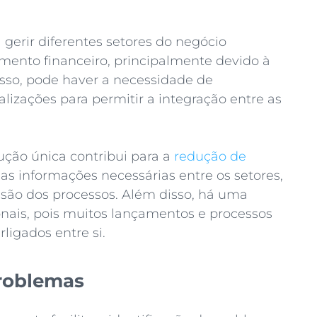
a gerir diferentes setores do negócio
mento financeiro, principalmente devido à
isso, pode haver a necessidade de
lizações para permitir a integração entre as
lução única contribui para a
redução de
a as informações necessárias entre os setores,
são dos processos. Além disso, há uma
ionais, pois muitos lançamentos e processos
ligados entre si.
problemas