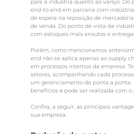
para a indústria quanto ao varejo. Do 
end-to-end em parceria com indústrias
de espera na reposição de mercadorias
de venda. Do ponto de vista da indús
com estoques mais enxutos e entrega
Porém, como mencionamos anteriorme
end não se aplica apenas ao supply 
em processos internos da empresa. Ter
setores, acompanhando cada processo 
um gerenciamento de ponta a ponta. E
benefícios e pode ser realizada com 
Confira, a seguir, as principais vanta
sua empresa.