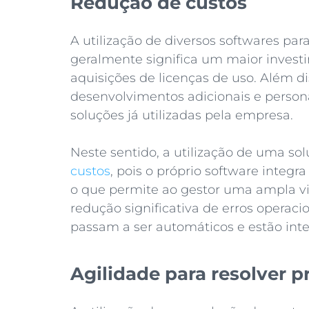
Redução de custos
A utilização de diversos softwares par
geralmente significa um maior investi
aquisições de licenças de uso. Além d
desenvolvimentos adicionais e persona
soluções já utilizadas pela empresa.
Neste sentido, a utilização de uma so
custos
, pois o próprio software integr
o que permite ao gestor uma ampla vi
redução significativa de erros operac
passam a ser automáticos e estão inter
Agilidade para resolver 