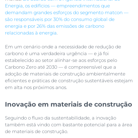
Energia, os edifícios — empreendimentos que
demandam grandes esforços do segmento matcon —
são responsáveis por 30% do consumo global de
energia e por 26% das emissões de carbono
relacionadas à energia
.
Em um cenário onde a necessidade de redução de
carbono é uma verdadeira urgência — e já foi
estabelecido ao setor alinhar-se aos esforços pelo
Carbono Zero até 2030 — é compreensível que a
adoção de materiais de construção ambientalmente
eficientes e práticas de construção sustentáveis estejam
em alta nos próximos anos.
Inovação em materiais de construção
Seguindo o fluxo da sustentabilidade, a inovação
também está vindo com bastante potencial para a área
de materiais de construção.