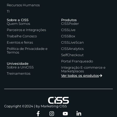
Recursos Humanos
TI
Sobre a CISS
Produtos
Quem Somos
CISSPoder
Parceiros e Integrações
CISSLive
Trabalhe Conosco
CISSBox
Eventos e feiras
CISSLiveScan
Política de Privacidade e
CISSAnalytics
Termos
SelfCheckout
Portal Franqueado
Univesidade
Sobre a UniCISS
Integração E-commerce e
Marketplaces
Treinamentos
Ver todos os produtos
Copyright ©2024 | by Marketing CISS