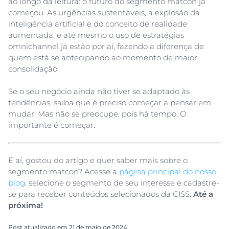
ao longo da leitura: o futuro do segmento matcon já
começou. As urgências sustentáveis, a explosão da
inteligência artificial e do conceito de realidade
aumentada, e até mesmo o uso de estratégias
omnichannel já estão por aí, fazendo a diferença de
quem está se antecipando ao momento de maior
consolidação.
Se o seu negócio ainda não tiver se adaptado às
tendências, saiba que é preciso começar a pensar em
mudar. Mas não se preocupe, pois há tempo. O
importante é começar.
E aí, gostou do artigo e quer saber mais sobre o
segmento matcon? Acesse a
página principal do nosso
blog
, selecione o segmento de seu interesse e cadastre-
se para receber conteúdos selecionados da CISS.
Até a
próxima!
Post atualizado em 21 de maio de 2024