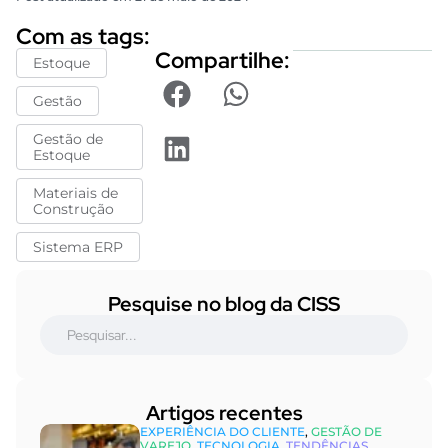
Com as tags:
Compartilhe:
Estoque
Gestão
Gestão de
Estoque
Materiais de
Construção
Sistema ERP
Pesquise no blog da CISS
Artigos recentes​
EXPERIÊNCIA DO CLIENTE
,
GESTÃO DE
VAREJO
,
TECNOLOGIA
,
TENDÊNCIAS