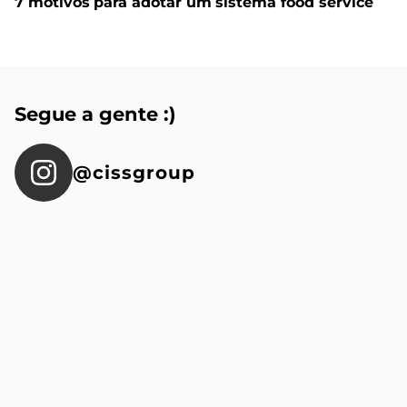
7 motivos para adotar um sistema food service
Segue a gente :)
@cissgroup