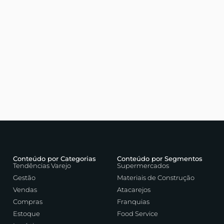
Conteúdo por Categorias
Conteúdo por Segmentos
Tendências Varejo
Supermercados
Gestão
Materiais de Construção
Vendas
Atacarejos
Compras
Franquias
Estoque
Food Service