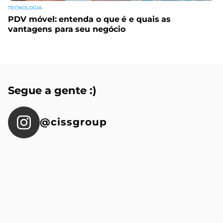
TECNOLOGIA
PDV móvel: entenda o que é e quais as
vantagens para seu negócio
Segue a gente :)
@cissgroup