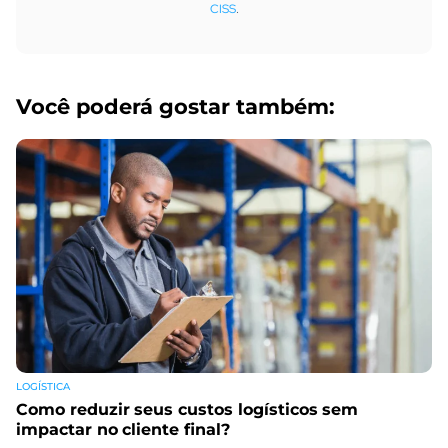
CISS
.
Você poderá gostar também:
LOGÍSTICA
Como reduzir seus custos logísticos sem
impactar no cliente final?