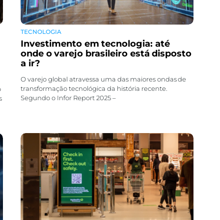
TECNOLOGIA
Investimento em tecnologia: até
onde o varejo brasileiro está disposto
a ir?
O varejo global atravessa uma das maiores ondas de
transformação tecnológica da história recente.
o
Segundo o Infor Report 2025 –
s