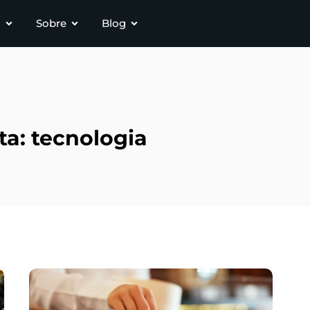
s
Sobre
Blog
a: tecnologia