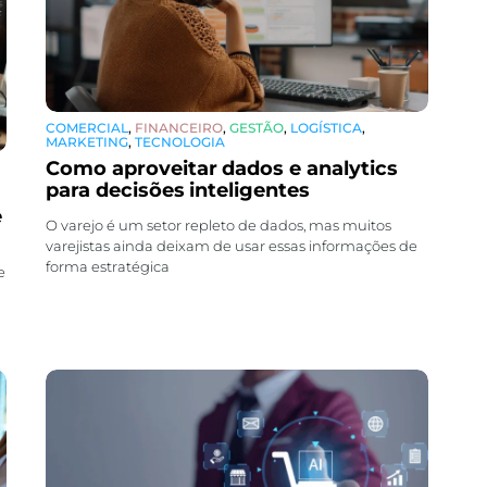
COMERCIAL
,
FINANCEIRO
,
GESTÃO
,
LOGÍSTICA
,
MARKETING
,
TECNOLOGIA
Como aproveitar dados e analytics
para decisões inteligentes
e
O varejo é um setor repleto de dados, mas muitos
varejistas ainda deixam de usar essas informações de
forma estratégica
e