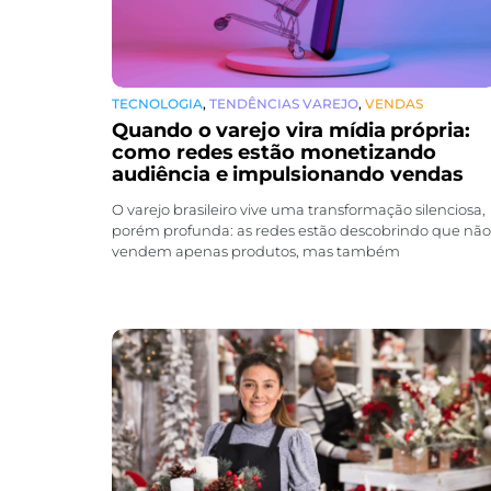
TECNOLOGIA
,
TENDÊNCIAS VAREJO
,
VENDAS
Quando o varejo vira mídia própria:
como redes estão monetizando
audiência e impulsionando vendas
O varejo brasileiro vive uma transformação silenciosa,
porém profunda: as redes estão descobrindo que não
vendem apenas produtos, mas também