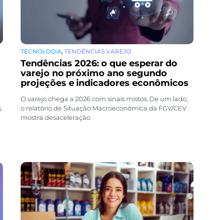
TECNOLOGIA
,
TENDÊNCIAS VAREJO
Tendências 2026: o que esperar do
varejo no próximo ano segundo
projeções e indicadores econômicos
O varejo chega a 2026 com sinais mistos. De um lado,
o relatório de Situação Macroeconômica da FGV/CEV
s
mostra desaceleração