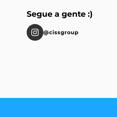
Segue a gente :)
@cissgroup