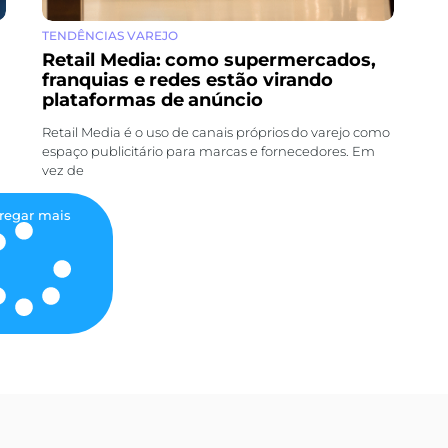
TENDÊNCIAS VAREJO
Retail Media: como supermercados,
franquias e redes estão virando
plataformas de anúncio
Retail Media é o uso de canais próprios do varejo como
espaço publicitário para marcas e fornecedores. Em
vez de
regar mais