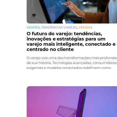
GESTÃO
,
TENDÊNCIAS VAREJO
,
VENDAS
O futuro do varejo: tendências,
inovações e estratégias para um
varejo mais inteligente, conectado e
centrado no cliente
O varejo vive uma das transformações mais profunda
de sua história. Tecnologias avançadas, consumidores
exigentes e modelos conectados redefinem como