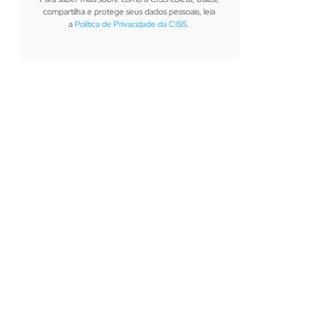
compartilha e protege seus dados pessoais, leia
a
Política de Privacidade da CISS
.