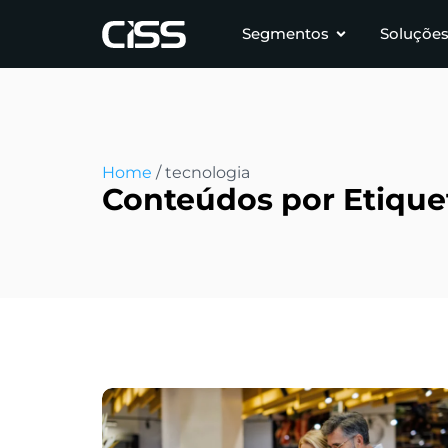
Segmentos
Soluçõe
Home
/
tecnologia
Conteúdos por Etiquet