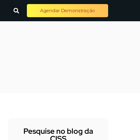
Agendar Demonstração
Pesquise no blog da
CISS