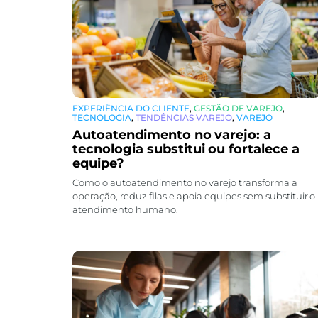
EXPERIÊNCIA DO CLIENTE
,
GESTÃO DE VAREJO
,
TECNOLOGIA
,
TENDÊNCIAS VAREJO
,
VAREJO
Autoatendimento no varejo: a
tecnologia substitui ou fortalece a
equipe?
Como o autoatendimento no varejo transforma a
operação, reduz filas e apoia equipes sem substituir o
atendimento humano.