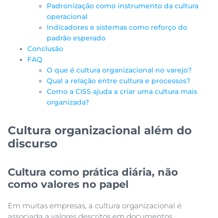
Padronização como instrumento da cultura
operacional
Indicadores e sistemas como reforço do
padrão esperado
Conclusão
FAQ
O que é cultura organizacional no varejo?
Qual a relação entre cultura e processos?
Como a CISS ajuda a criar uma cultura mais
organizada?
Cultura organizacional além do
discurso
Cultura como prática diária, não
como valores no papel
Em muitas empresas, a cultura organizacional é
associada a valores descritos em documentos