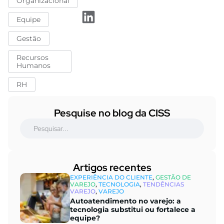
Organizacional
Equipe
Gestão
Recursos
Humanos
RH
Pesquise no blog da CISS
Artigos recentes​
EXPERIÊNCIA DO CLIENTE
,
GESTÃO DE
VAREJO
,
TECNOLOGIA
,
TENDÊNCIAS
VAREJO
,
VAREJO
Autoatendimento no varejo: a
tecnologia substitui ou fortalece a
equipe?