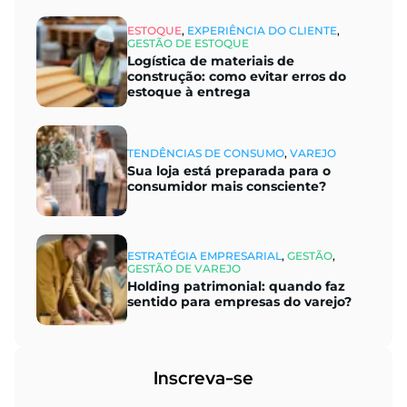
ESTOQUE
,
EXPERIÊNCIA DO CLIENTE
,
GESTÃO DE ESTOQUE
Logística de materiais de
construção: como evitar erros do
estoque à entrega
TENDÊNCIAS DE CONSUMO
,
VAREJO
Sua loja está preparada para o
consumidor mais consciente?
ESTRATÉGIA EMPRESARIAL
,
GESTÃO
,
GESTÃO DE VAREJO
Holding patrimonial: quando faz
sentido para empresas do varejo?
Inscreva-se