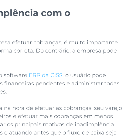
mplência com o
resa efetuar cobranças, é muito importante
orma correta. Do contrário, a empresa pode
o software
ERP da CISS
, o usuário pode
s financeiras pendentes e administrar todas
es.
a na hora de efetuar as cobranças, seu varejo
ceiros e efetuar mais cobranças em menos
ar os principais motivos de inadimplência
s e atuando antes que o fluxo de caixa seja