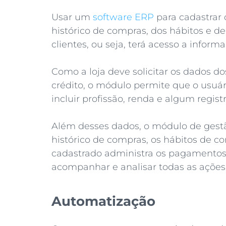
Usar um
software ERP
para cadastrar 
histórico de compras, dos hábitos e
clientes, ou seja, terá acesso a infor
Como a loja deve solicitar os dados d
crédito, o módulo permite que o usuár
incluir profissão, renda e algum regist
Além desses dados, o módulo de gest
histórico de compras, os hábitos de 
cadastrado administra os pagamentos.
acompanhar e analisar todas as ações 
Automatização