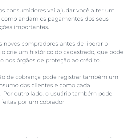
os consumidores vai ajudar você a ter um
 de como andam os pagamentos dos seus
mações importantes.
os novos compradores antes de liberar o
io crie um histórico do cadastrado, que pode
ro nos órgãos de proteção ao crédito.
ão de cobrança pode registrar também um
consumo dos clientes e como cada
 Por outro lado, o usuário também pode
feitas por um cobrador.