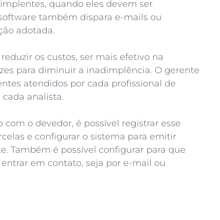
adimplentes, quando eles devem ser
O software também dispara e-mails ou
ção adotada.
eduzir os custos, ser mais efetivo na
azes para diminuir a inadimplência. O gerente
ientes atendidos por cada profissional de
cada analista.
com o devedor, é possível registrar esse
celas e configurar o sistema para emitir
nte. Também é possível configurar para que
 entrar em contato, seja por e-mail ou