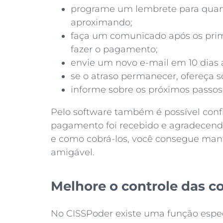
programe um lembrete para quand
aproximando;
faça um comunicado após os prime
fazer o pagamento;
envie um novo e-mail em 10 dias 
se o atraso permanecer, ofereça 
informe sobre os próximos passos
Pelo software também é possível confi
pagamento foi recebido e agradecendo
e como cobrá-los, você consegue mant
amigável.
Melhore o controle das c
No CISSPoder existe uma função especí