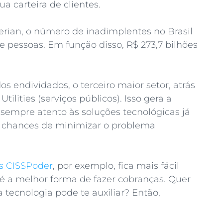
 carteira de clientes.
rian, o número de inadimplentes no Brasil
e pessoas. Em função disso, R$ 273,7 bilhões
s endividados, o terceiro maior setor, atrás
lities (serviços públicos). Isso gera a
sempre atento às soluções tecnológicas já
s chances de minimizar o problema
s CISSPoder
, por exemplo, fica mais fácil
l é a melhor forma de fazer cobranças. Quer
tecnologia pode te auxiliar? Então,