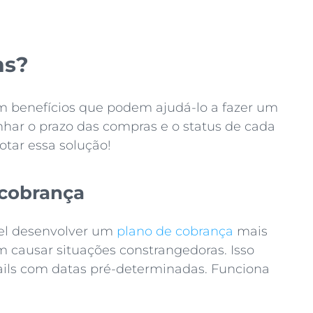
ns?
om benefícios que podem ajudá-lo a fazer um
nhar o prazo das compras e o status de cada
otar essa solução!
 cobrança
el desenvolver um
plano de cobrança
mais
 causar situações constrangedoras. Isso
mails com datas pré-determinadas. Funciona