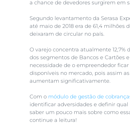
a chance de devedores surgirem em sua
Segundo levantamento da Serasa Expe
até maio de 2018 era de 61,4 milhões d
deixaram de circular no país.
O varejo concentra atualmente 12,7% do
dos segmentos de Bancos e Cartões e Uti
necessidade de o empreendedor ficar 
disponíveis no mercado, pois assim a
aumentam significativamente.
Com o
módulo de gestão de cobrança
identificar adversidades e definir qua
saber um pouco mais sobre como essa 
continue a leitura!