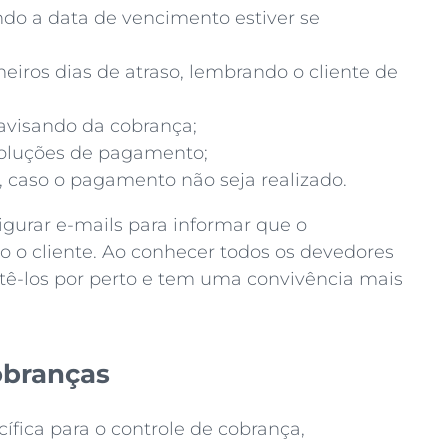
o a data de vencimento estiver se
iros dias de atraso, lembrando o cliente de
avisando da cobrança;
soluções de pagamento;
, caso o pagamento não seja realizado.
gurar e-mails para informar que o
 o cliente. Ao conhecer todos os devedores
ê-los por perto e tem uma convivência mais
obranças
fica para o controle de cobrança,