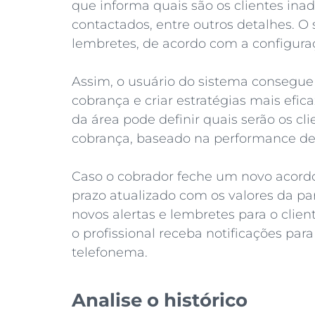
que informa quais são os clientes in
contactados, entre outros detalhes. 
lembretes, de acordo com a configura
Assim, o usuário do sistema consegue r
cobrança e criar estratégias mais efic
da área pode definir quais serão os cl
cobrança, baseado na performance de 
Caso o cobrador feche um novo acordo 
prazo atualizado com os valores da par
novos alertas e lembretes para o clie
o profissional receba notificações para
telefonema.
Analise o histórico