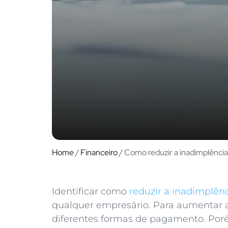
Home
/
Financeiro
/
Como reduzir a inadimplênc
Identificar como
reduzir a inadimplên
qualquer empresário. Para aumentar a
diferentes formas de pagamento. Por