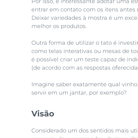
Por isso, é interessante adotar uma 
entrar em contato com os itens ante
Deixar variedades à mostra é um exce
melhor os produtos.
Outra forma de utilizar o tato é inve
como telas interativas ou mesas de touc
é possível criar um teste capaz de in
(de acordo com as respostas oferecida
Imagine saber exatamente qual vinho
servir em um jantar, por exemplo?
Visão
Considerado um dos sentidos mais util