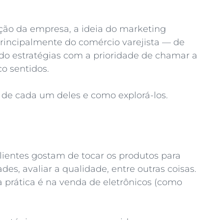
ão da empresa, a ideia do marketing
principalmente do comércio varejista — de
do estratégias com a prioridade de chamar a
o sentidos.
 de cada um deles e como explorá-los.
lientes gostam de tocar os produtos para
ades, avaliar a qualidade, entre outras coisas.
 prática é na venda de eletrônicos (como