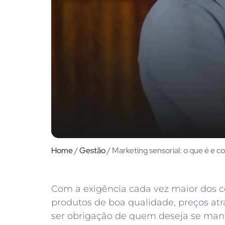
Home
/
Gestão
/
Marketing sensorial: o que é e c
Com a exigência cada vez maior dos c
produtos de boa qualidade, preços atr
ser obrigação de quem deseja se man