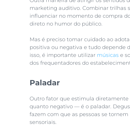
Outra maneira de atingir os sentidos
marketing auditivo. Combinar trilha
influenciar no momento de compra do
direto no humor do público.
Mas é preciso tomar cuidado ao adotar
positiva ou negativa e tudo depende d
isso, é importante utilizar
músicas
e so
dos frequentadores do estabeleciment
Paladar
Outro fator que estimula diretamente o
quanto negativo — é o paladar. Degus
fazem com que as pessoas se tornem 
sensoriais.