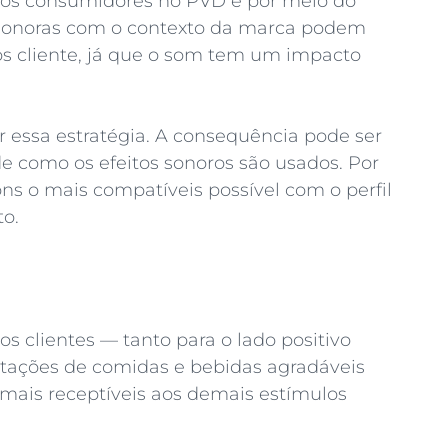
 dos consumidores no PVD é por meio do
s sonoras com o contexto da marca podem
s cliente, já que o som tem um impacto
 essa estratégia. A consequência pode ser
e como os efeitos sonoros são usados. Por
ns o mais compatíveis possível com o perfil
o.
s clientes — tanto para o lado positivo
tações de comidas e bebidas agradáveis
mais receptíveis aos demais estímulos