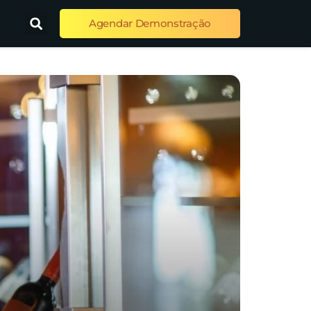
Agendar Demonstração