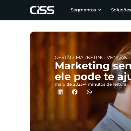
Segmentos
Soluçõe
GESTÃO
,
MARKETING
,
VENDAS
Marketing sen
ele pode te a
maio de 2023
4 minutos de leitura