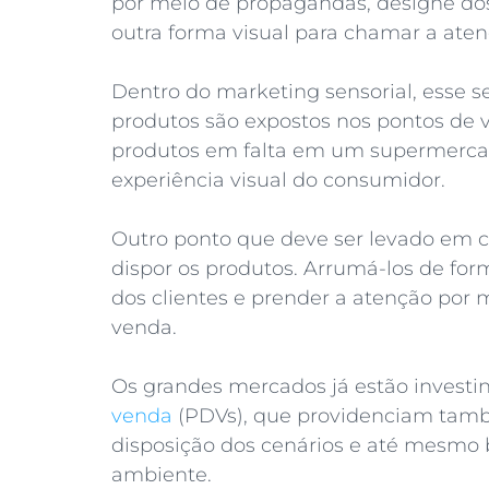
por meio de propagandas, designe dos 
outra forma visual para chamar a ate
Dentro do marketing sensorial, esse 
produtos são expostos nos pontos de 
produtos em falta em um supermercad
experiência visual do consumidor.
Outro ponto que deve ser levado em co
dispor os produtos. Arrumá-los de for
dos clientes e prender a atenção po
venda.
Os grandes mercados já estão invest
venda
(PDVs), que providenciam tam
disposição dos cenários e até mesmo
ambiente.