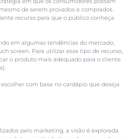
estratégia em que os consumidores possam
s mesmo de serem provados e comprados.
lente recurso para que o público conheça
stindo em algumas tendências do mercado,
h screen. Para utilizar esse tipo de recurso,
dicar o produto mais adequado para o cliente
s).
 escolher com base no cardápio que deseja
izados pelo marketing, a visão é explorada