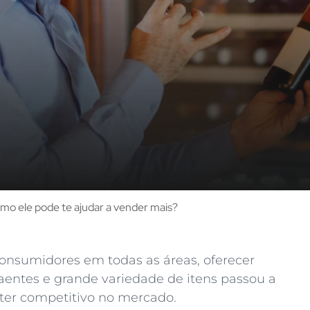
omo ele pode te ajudar a vender mais?
onsumidores em todas as áreas, oferecer
aentes e grande variedade de itens passou a
ter competitivo no mercado.