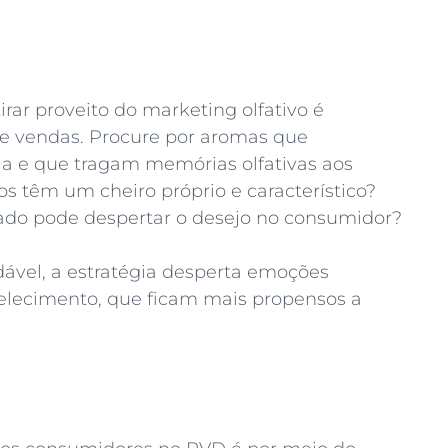
rar proveito do marketing olfativo é
de vendas. Procure por aromas que
 e que tragam memórias olfativas aos
os têm um cheiro próprio e característico?
ado pode despertar o desejo no consumidor?
ável, a estratégia desperta emoções
belecimento, que ficam mais propensos a