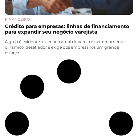
FINANCEIRO
Crédito para empresas: linhas de financiamento
para expandir seu negócio varejista
Algo já é evidente: o cenário atual do varejo é extremamente
dinâmico, desafiador e exige dos empresários um grande
esforço