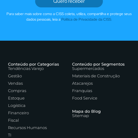
Quero receber
Para saber mais sobre como a CISS coleta, utiliza, compartilha e protege seus
dados pessoais, leia a
Política de Privacidade da CISS
.
Conteúdo por Categorias
Conteúdo por Segmentos
Tendências Varejo
Supermercados
Gestão
Materiais de Construção
Vendas
Atacarejos
Compras
Franquias
Estoque
Food Service
Logística
Mapa do Blog
Financeiro
Sitemap
Fiscal
Recursos Humanos
TI