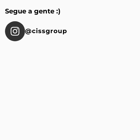
Segue a gente :)
@cissgroup