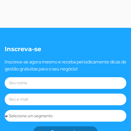
Inscreva-se
Inscreva-se agora mesmo e receba periodicamente dicas de
gestão gratuitas para o seu negócio!