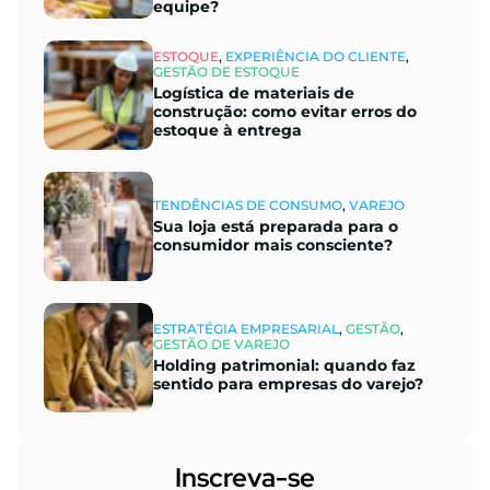
equipe?
ESTOQUE
,
EXPERIÊNCIA DO CLIENTE
,
GESTÃO DE ESTOQUE
Logística de materiais de
construção: como evitar erros do
estoque à entrega
TENDÊNCIAS DE CONSUMO
,
VAREJO
Sua loja está preparada para o
consumidor mais consciente?
ESTRATÉGIA EMPRESARIAL
,
GESTÃO
,
GESTÃO DE VAREJO
Holding patrimonial: quando faz
sentido para empresas do varejo?
Inscreva-se