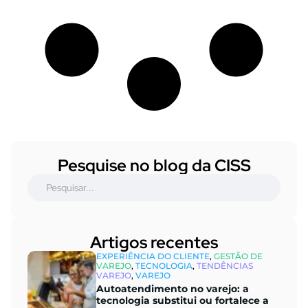
Pesquise no blog da CISS
Artigos recentes
EXPERIÊNCIA DO CLIENTE
,
GESTÃO DE
VAREJO
,
TECNOLOGIA
,
TENDÊNCIAS
VAREJO
,
VAREJO
Autoatendimento no varejo: a
tecnologia substitui ou fortalece a